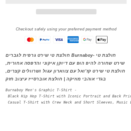
Burna
Burna
Tee
Tee
Checkout safely using your preferred payment method
חולצת טי שירט גרפית לגברים Burnaboy- חולצת טי
שירט שחורה להיפ הופ עם דיוקן איקוני והדפסה אחורית,
חולצת טי שירט קז'ואל עם צווארון עגול ושרוולים קצרים,
בגדי אוהבי מוזיקה | חולצת אוברסייז עיצוב חזק
Burnaboy Men's Graphic T-Shirt -
 Black Hip Hop T-Shirt with Iconic Portrait and Back Pri
 Casual T-Shirt with Crew Neck and Short Sleeves, Music 